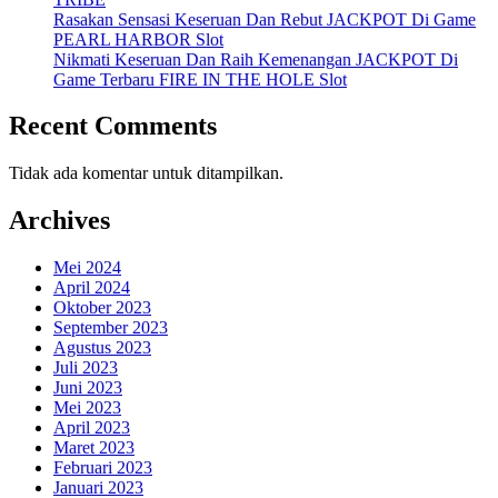
Rasakan Sensasi Keseruan Dan Rebut JACKPOT Di Game
PEARL HARBOR Slot
Nikmati Keseruan Dan Raih Kemenangan JACKPOT Di
Game Terbaru FIRE IN THE HOLE Slot
Recent Comments
Tidak ada komentar untuk ditampilkan.
Archives
Mei 2024
April 2024
Oktober 2023
September 2023
Agustus 2023
Juli 2023
Juni 2023
Mei 2023
April 2023
Maret 2023
Februari 2023
Januari 2023