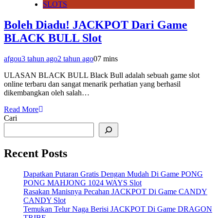
SLOTS
Boleh Diadu! JACKPOT Dari Game
BLACK BULL Slot
afgou
3 tahun ago
2 tahun ago
0
7 mins
ULASAN BLACK BULL Black Bull adalah sebuah game slot
online terbaru dan sangat menarik perhatian yang berhasil
dikembangkan oleh salah…
Read More
Cari
Recent Posts
Dapatkan Putaran Gratis Dengan Mudah Di Game PONG
PONG MAHJONG 1024 WAYS Slot
Rasakan Manisnya Pecahan JACKPOT Di Game CANDY
CANDY Slot
Temukan Telur Naga Berisi JACKPOT Di Game DRAGON
TRIBE