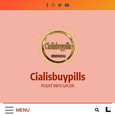
Skip
to
content
Cialisbuypills
PUSAT INFO GACOR
MENU