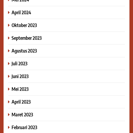
April 2024
Oktober 2023
September 2023
Agustus 2023
Juli 2023
Juni 2023
Mei 2023
April 2023
Maret 2023
Februari 2023