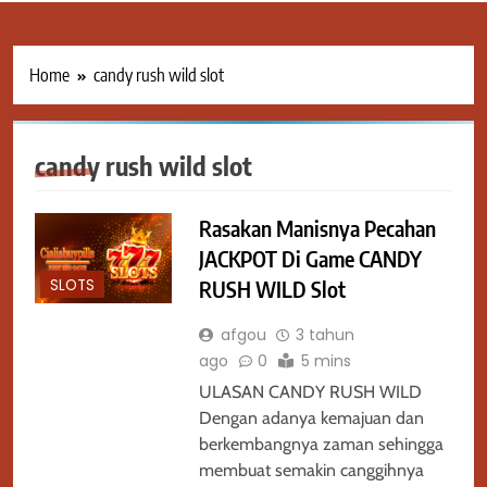
Home
candy rush wild slot
candy rush wild slot
Rasakan Manisnya Pecahan
JACKPOT Di Game CANDY
RUSH WILD Slot
SLOTS
afgou
3 tahun
ago
0
5 mins
ULASAN CANDY RUSH WILD
Dengan adanya kemajuan dan
berkembangnya zaman sehingga
membuat semakin canggihnya