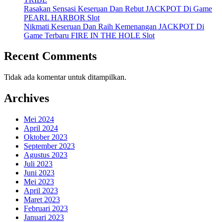
Rasakan Sensasi Keseruan Dan Rebut JACKPOT Di Game
PEARL HARBOR Slot
Nikmati Keseruan Dan Raih Kemenangan JACKPOT Di
Game Terbaru FIRE IN THE HOLE Slot
Recent Comments
Tidak ada komentar untuk ditampilkan.
Archives
Mei 2024
April 2024
Oktober 2023
September 2023
Agustus 2023
Juli 2023
Juni 2023
Mei 2023
April 2023
Maret 2023
Februari 2023
Januari 2023