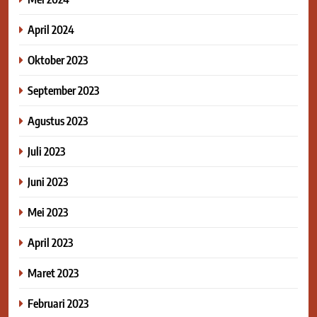
April 2024
Oktober 2023
September 2023
Agustus 2023
Juli 2023
Juni 2023
Mei 2023
April 2023
Maret 2023
Februari 2023