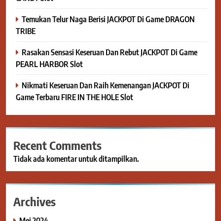
Temukan Telur Naga Berisi JACKPOT Di Game DRAGON
TRIBE
Rasakan Sensasi Keseruan Dan Rebut JACKPOT Di Game
PEARL HARBOR Slot
Nikmati Keseruan Dan Raih Kemenangan JACKPOT Di
Game Terbaru FIRE IN THE HOLE Slot
Recent Comments
Tidak ada komentar untuk ditampilkan.
Archives
Mei 2024