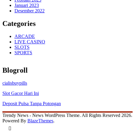
Januari 2023
Desember 2022
Categories
ARCADE
LIVE CASINO
SLOTS
SPORTS
Blogroll
cialisbuypills
Slot Gacor Hari Ini
Deposit Pulsa Tanpa Potongan
Trendy News - News WordPress Theme. All Rights Reserved 2026.
Powered By
BlazeThemes
.