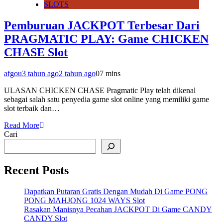
SLOTS
Pemburuan JACKPOT Terbesar Dari
PRAGMATIC PLAY: Game CHICKEN
CHASE Slot
afgou
3 tahun ago
2 tahun ago
0
7 mins
ULASAN CHICKEN CHASE Pragmatic Play telah dikenal
sebagai salah satu penyedia game slot online yang memiliki game
slot terbaik dan…
Read More
Cari
Recent Posts
Dapatkan Putaran Gratis Dengan Mudah Di Game PONG
PONG MAHJONG 1024 WAYS Slot
Rasakan Manisnya Pecahan JACKPOT Di Game CANDY
CANDY Slot