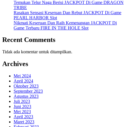
Temukan Telur Naga Berisi JACKPOT Di Game DRAGON
TRIBE
Rasakan Sensasi Keseruan Dan Rebut JACKPOT Di Game
PEARL HARBOR Slot
Nikmati Keseruan Dan Raih Kemenangan JACKPOT Di
Game Terbaru FIRE IN THE HOLE Slot
Recent Comments
Tidak ada komentar untuk ditampilkan.
Archives
Mei 2024
April 2024
Oktober 2023
September 2023
Agustus 2023
Juli 2023
Juni 2023
Mei 2023
April 2023
Maret 2023
Februari 2023