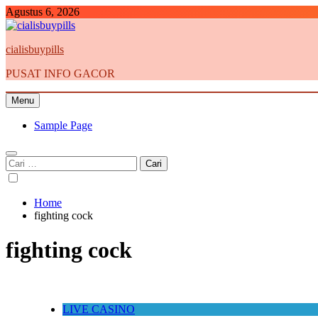
Skip
Agustus 6, 2026
to
content
cialisbuypills
PUSAT INFO GACOR
Menu
Sample Page
Cari
untuk:
Home
fighting cock
fighting cock
LIVE CASINO