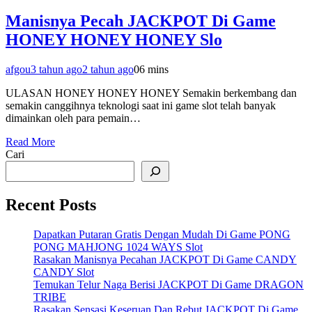
Manisnya Pecah JACKPOT Di Game
HONEY HONEY HONEY Slo
afgou
3 tahun ago
2 tahun ago
0
6 mins
ULASAN HONEY HONEY HONEY Semakin berkembang dan
semakin canggihnya teknologi saat ini game slot telah banyak
dimainkan oleh para pemain…
Read More
Cari
Recent Posts
Dapatkan Putaran Gratis Dengan Mudah Di Game PONG
PONG MAHJONG 1024 WAYS Slot
Rasakan Manisnya Pecahan JACKPOT Di Game CANDY
CANDY Slot
Temukan Telur Naga Berisi JACKPOT Di Game DRAGON
TRIBE
Rasakan Sensasi Keseruan Dan Rebut JACKPOT Di Game