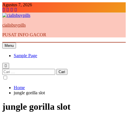
Skip
Agustus 7, 2026
to
content
cialisbuypills
PUSAT INFO GACOR
Menu
Sample Page
Cari
untuk:
Home
jungle gorilla slot
jungle gorilla slot