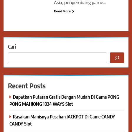
Asia, pengembang game…
Read More
Cari
Recent Posts
Dapatkan Putaran Gratis Dengan Mudah Di Game PONG
PONG MAHJONG 1024 WAYS Slot
Rasakan Manisnya Pecahan JACKPOT Di Game CANDY
CANDY Slot