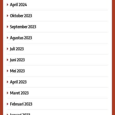
April 2024
Oktober 2023
September 2023
Agustus 2023
Juli 2023
Juni 2023
Mei 2023
April 2023
Maret 2023
Februari 2023
Januari 2023