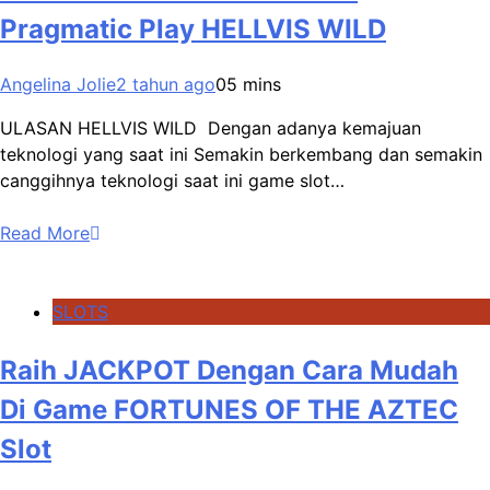
Pragmatic Play HELLVIS WILD
Angelina Jolie
2 tahun ago
0
5 mins
ULASAN HELLVIS WILD Dengan adanya kemajuan
teknologi yang saat ini Semakin berkembang dan semakin
canggihnya teknologi saat ini game slot…
Read More
SLOTS
Raih JACKPOT Dengan Cara Mudah
Di Game FORTUNES OF THE AZTEC
Slot