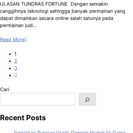
ULASAN TUNDRAS FORTUNE Dengan semakin
canggihnya teknologi sehingga banyak permainan yang
dapat dimainkan secara online salah satunya pada
permainan judi…
Read More
1
2
3
Cari
Recent Posts
Dapatkan Putaran Gratis Dengan Mudah Di Game