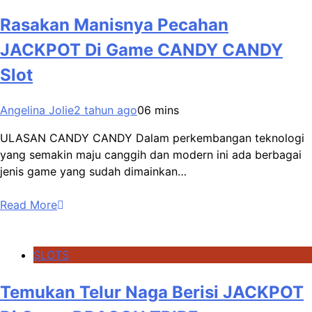
Rasakan Manisnya Pecahan
JACKPOT Di Game CANDY CANDY
Slot
Angelina Jolie
2 tahun ago
0
6 mins
ULASAN CANDY CANDY Dalam perkembangan teknologi
yang semakin maju canggih dan modern ini ada berbagai
jenis game yang sudah dimainkan…
Read More
SLOTS
Temukan Telur Naga Berisi JACKPOT