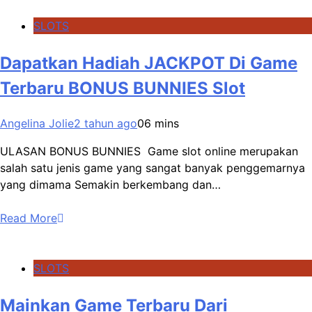
SLOTS
Dapatkan Hadiah JACKPOT Di Game
Terbaru BONUS BUNNIES Slot
Angelina Jolie
2 tahun ago
0
6 mins
ULASAN BONUS BUNNIES Game slot online merupakan
salah satu jenis game yang sangat banyak penggemarnya
yang dimama Semakin berkembang dan…
Read More
SLOTS
Mainkan Game Terbaru Dari