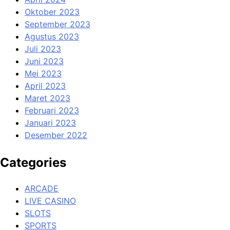
Oktober 2023
September 2023
Agustus 2023
Juli 2023
Juni 2023
Mei 2023
April 2023
Maret 2023
Februari 2023
Januari 2023
Desember 2022
Categories
ARCADE
LIVE CASINO
SLOTS
SPORTS