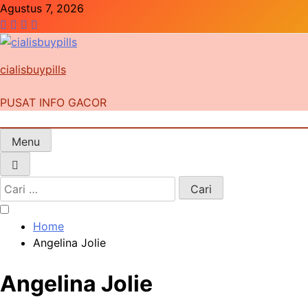
Skip
Agustus 7, 2026
to
content
cialisbuypills
PUSAT INFO GACOR
Menu
Cari
untuk:
Home
Angelina Jolie
Angelina Jolie