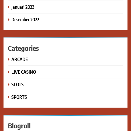
Januari 2023
Desember 2022
Categories
ARCADE
LIVE CASINO
SLOTS
SPORTS
Blogroll