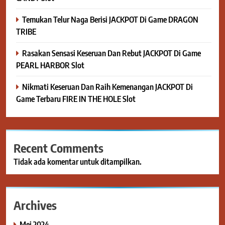
Temukan Telur Naga Berisi JACKPOT Di Game DRAGON
TRIBE
Rasakan Sensasi Keseruan Dan Rebut JACKPOT Di Game
PEARL HARBOR Slot
Nikmati Keseruan Dan Raih Kemenangan JACKPOT Di
Game Terbaru FIRE IN THE HOLE Slot
Recent Comments
Tidak ada komentar untuk ditampilkan.
Archives
Mei 2024