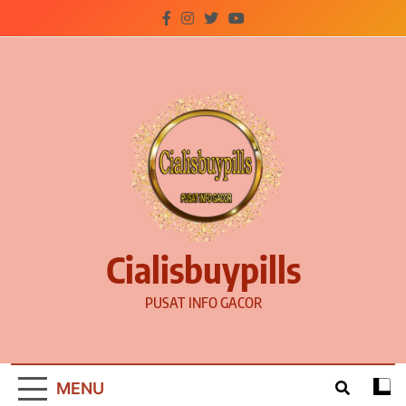
Skip
to
content
Cialisbuypills
PUSAT INFO GACOR
MENU