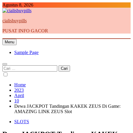
Skip
Agustus 8, 2026
to
content
cialisbuypills
PUSAT INFO GACOR
Menu
Sample Page
Cari
untuk:
Home
2023
April
10
Dewa JACKPOT Tandingan KAKEK ZEUS Di Game:
AMAZING LINK ZEUS Slot
SLOTS