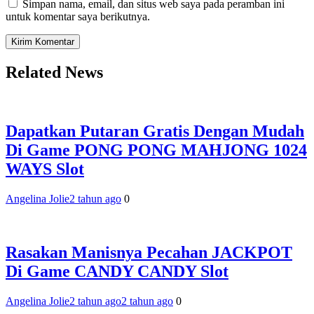
Simpan nama, email, dan situs web saya pada peramban ini
untuk komentar saya berikutnya.
Related News
Dapatkan Putaran Gratis Dengan Mudah
Di Game PONG PONG MAHJONG 1024
WAYS Slot
Angelina Jolie
2 tahun ago
0
Rasakan Manisnya Pecahan JACKPOT
Di Game CANDY CANDY Slot
Angelina Jolie
2 tahun ago
2 tahun ago
0