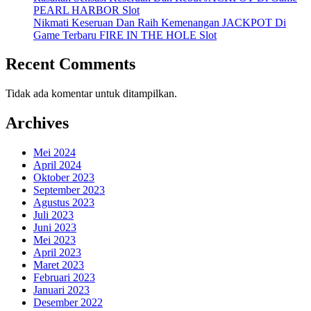
PEARL HARBOR Slot
Nikmati Keseruan Dan Raih Kemenangan JACKPOT Di
Game Terbaru FIRE IN THE HOLE Slot
Recent Comments
Tidak ada komentar untuk ditampilkan.
Archives
Mei 2024
April 2024
Oktober 2023
September 2023
Agustus 2023
Juli 2023
Juni 2023
Mei 2023
April 2023
Maret 2023
Februari 2023
Januari 2023
Desember 2022