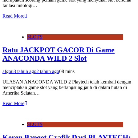
fantasi mitologi…
Read More
SLOTS
Ratu JACKPOT GACOR Di Game
ANACONDA WILD 2 Slot
afgou
3 tahun ago
2 tahun ago
0
8 mins
ULASAN ANACONDA WILD 2 Playtech telah kembali dengan
menciptakan game slot yang berlangsung jauh di dalam hutan di
Amerika Selatan…
Read More
SLOTS
Keren Banget Grafik Dari PLAYTECH: