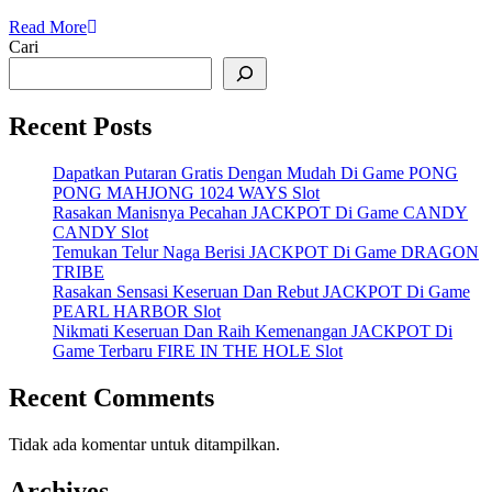
Read More
Cari
Recent Posts
Dapatkan Putaran Gratis Dengan Mudah Di Game PONG
PONG MAHJONG 1024 WAYS Slot
Rasakan Manisnya Pecahan JACKPOT Di Game CANDY
CANDY Slot
Temukan Telur Naga Berisi JACKPOT Di Game DRAGON
TRIBE
Rasakan Sensasi Keseruan Dan Rebut JACKPOT Di Game
PEARL HARBOR Slot
Nikmati Keseruan Dan Raih Kemenangan JACKPOT Di
Game Terbaru FIRE IN THE HOLE Slot
Recent Comments
Tidak ada komentar untuk ditampilkan.
Archives