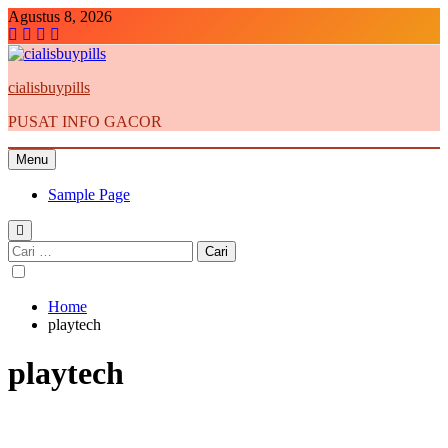
Skip
Agustus 8, 2026
to
content
cialisbuypills
PUSAT INFO GACOR
Menu
Sample Page
Cari
untuk:
Home
playtech
playtech