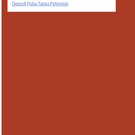
Deposit Pulsa Tanpa Potongan