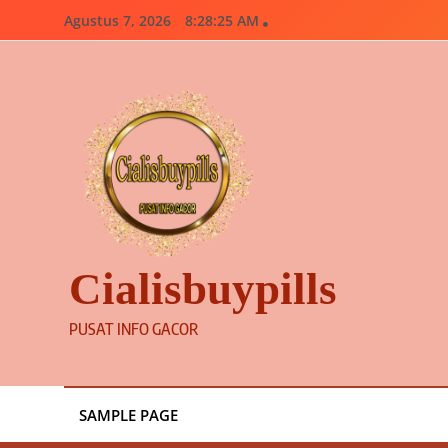
Skip
Agustus 7, 2026
8:28:26 AM
to
content
Cialisbuypills
PUSAT INFO GACOR
SAMPLE PAGE