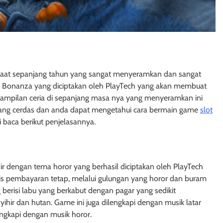
-saat sepanjang tahun yang sangat menyeramkan dan sangat
 Bonanza yang diciptakan oleh PlayTech yang akan membuat
 tampilan ceria di sepanjang masa nya yang menyeramkan ini
 yang cerdas dan anda dapat mengetahui cara bermain game
slot
 baca berikut penjelasannya.
 dengan tema horor yang berhasil diciptakan oleh PlayTech
aris pembayaran tetap, melalui gulungan yang horor dan buram
berisi labu yang berkabut dengan pagar yang sedikit
yihir dan hutan. Game ini juga dilengkapi dengan musik latar
engkapi dengan musik horor.