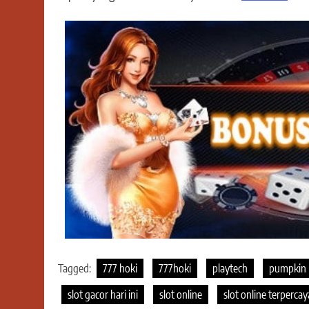
Tagged:
777 hoki
777hoki
playtech
pumpkin 
slot gacor hari ini
slot online
slot online terpercay