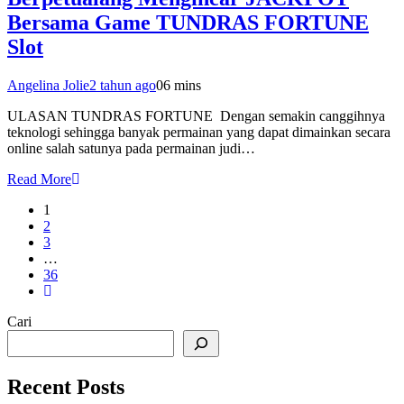
Bersama Game TUNDRAS FORTUNE
Slot
Angelina Jolie
2 tahun ago
0
6 mins
ULASAN TUNDRAS FORTUNE Dengan semakin canggihnya
teknologi sehingga banyak permainan yang dapat dimainkan secara
online salah satunya pada permainan judi…
Read More
1
2
3
…
36
Cari
Recent Posts