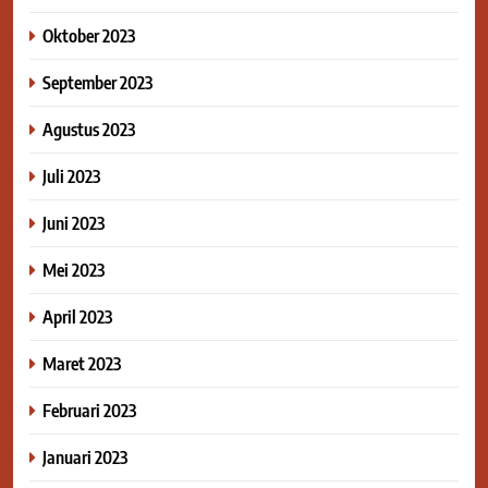
Oktober 2023
September 2023
Agustus 2023
Juli 2023
Juni 2023
Mei 2023
April 2023
Maret 2023
Februari 2023
Januari 2023