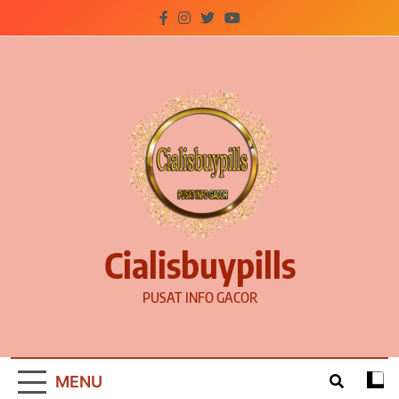
Skip
to
content
Cialisbuypills
PUSAT INFO GACOR
MENU