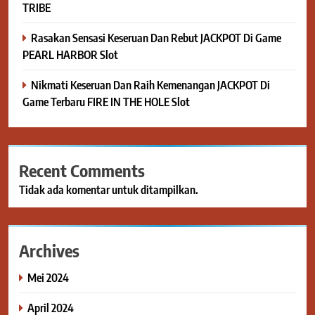
TRIBE
Rasakan Sensasi Keseruan Dan Rebut JACKPOT Di Game
PEARL HARBOR Slot
Nikmati Keseruan Dan Raih Kemenangan JACKPOT Di
Game Terbaru FIRE IN THE HOLE Slot
Recent Comments
Tidak ada komentar untuk ditampilkan.
Archives
Mei 2024
April 2024