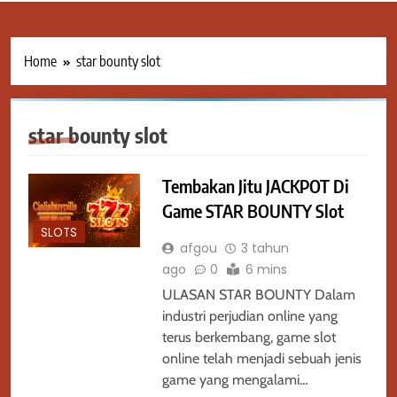
Home
star bounty slot
star bounty slot
Tembakan Jitu JACKPOT Di
Game STAR BOUNTY Slot
SLOTS
afgou
3 tahun
ago
0
6 mins
ULASAN STAR BOUNTY Dalam
industri perjudian online yang
terus berkembang, game slot
online telah menjadi sebuah jenis
game yang mengalami…