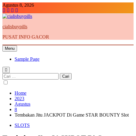
Skip
Agustus 8, 2026
to
content
cialisbuypills
PUSAT INFO GACOR
Menu
Sample Page
Cari
untuk:
Home
2023
Agustus
8
Tembakan Jitu JACKPOT Di Game STAR BOUNTY Slot
SLOTS