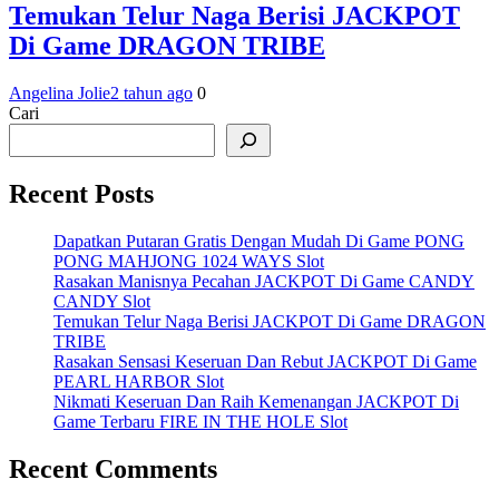
Temukan Telur Naga Berisi JACKPOT
Di Game DRAGON TRIBE
Angelina Jolie
2 tahun ago
0
Cari
Recent Posts
Dapatkan Putaran Gratis Dengan Mudah Di Game PONG
PONG MAHJONG 1024 WAYS Slot
Rasakan Manisnya Pecahan JACKPOT Di Game CANDY
CANDY Slot
Temukan Telur Naga Berisi JACKPOT Di Game DRAGON
TRIBE
Rasakan Sensasi Keseruan Dan Rebut JACKPOT Di Game
PEARL HARBOR Slot
Nikmati Keseruan Dan Raih Kemenangan JACKPOT Di
Game Terbaru FIRE IN THE HOLE Slot
Recent Comments