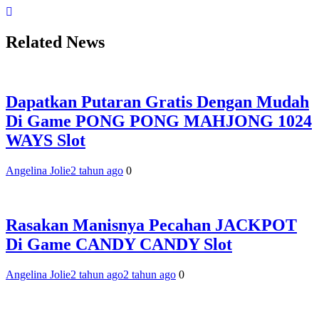
Related News
Dapatkan Putaran Gratis Dengan Mudah
Di Game PONG PONG MAHJONG 1024
WAYS Slot
Angelina Jolie
2 tahun ago
0
Rasakan Manisnya Pecahan JACKPOT
Di Game CANDY CANDY Slot
Angelina Jolie
2 tahun ago
2 tahun ago
0