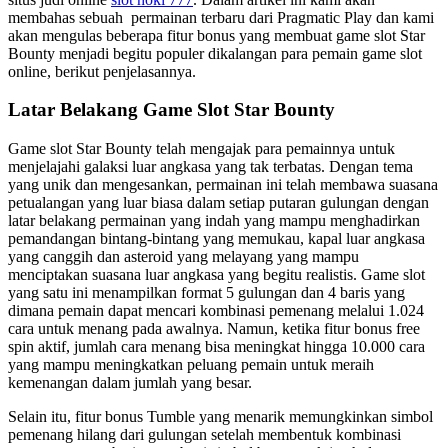
membahas sebuah permainan terbaru dari Pragmatic Play dan kami
akan mengulas beberapa fitur bonus yang membuat game slot Star
Bounty menjadi begitu populer dikalangan para pemain game slot
online, berikut penjelasannya.
Latar Belakang Game Slot Star Bounty
Game slot Star Bounty telah mengajak para pemainnya untuk
menjelajahi galaksi luar angkasa yang tak terbatas. Dengan tema
yang unik dan mengesankan, permainan ini telah membawa suasana
petualangan yang luar biasa dalam setiap putaran gulungan dengan
latar belakang permainan yang indah yang mampu menghadirkan
pemandangan bintang-bintang yang memukau, kapal luar angkasa
yang canggih dan asteroid yang melayang yang mampu
menciptakan suasana luar angkasa yang begitu realistis. Game slot
yang satu ini menampilkan format 5 gulungan dan 4 baris yang
dimana pemain dapat mencari kombinasi pemenang melalui 1.024
cara untuk menang pada awalnya. Namun, ketika fitur bonus free
spin aktif, jumlah cara menang bisa meningkat hingga 10.000 cara
yang mampu meningkatkan peluang pemain untuk meraih
kemenangan dalam jumlah yang besar.
Selain itu, fitur bonus Tumble yang menarik memungkinkan simbol
pemenang hilang dari gulungan setelah membentuk kombinasi