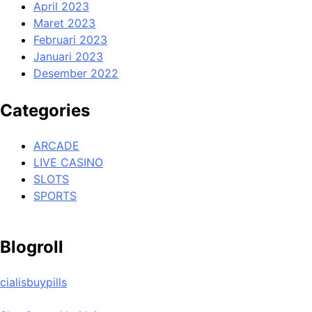
April 2023
Maret 2023
Februari 2023
Januari 2023
Desember 2022
Categories
ARCADE
LIVE CASINO
SLOTS
SPORTS
Blogroll
cialisbuypills