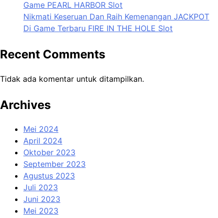
Game PEARL HARBOR Slot
Nikmati Keseruan Dan Raih Kemenangan JACKPOT
Di Game Terbaru FIRE IN THE HOLE Slot
Recent Comments
Tidak ada komentar untuk ditampilkan.
Archives
Mei 2024
April 2024
Oktober 2023
September 2023
Agustus 2023
Juli 2023
Juni 2023
Mei 2023