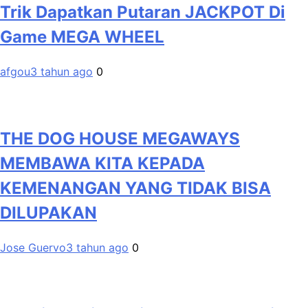
Trik Dapatkan Putaran JACKPOT Di
Game MEGA WHEEL
afgou
3 tahun ago
0
THE DOG HOUSE MEGAWAYS
MEMBAWA KITA KEPADA
KEMENANGAN YANG TIDAK BISA
DILUPAKAN
Jose Guervo
3 tahun ago
0