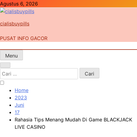
Skip
Agustus 6, 2026
to
content
cialisbuypills
PUSAT INFO GACOR
Menu
Cari
untuk:
Home
2023
Juni
17
Rahasia Tips Menang Mudah Di Game BLACKJACK
LIVE CASINO