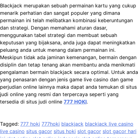
Blackjack merupakan sebuah permainan kartu yang cukup
menarik perhatian dan sangat populer yang dimana
permainan ini telah melibatkan kombinasi keberuntungan
dan strategi. Dengan memahami aturan dasar,
menggunakan tabel strategi dan membuat sebuah
keputusan yang bijaksana, anda juga dapat meningkatkan
peluang anda untuk menang dalam permainan ini.
Meskipun tidak ada jaminan kemenangan, bermain dengan
disiplin dan tetap tenang akan membantu anda menikmati
pengalaman bermain blackjack secara optimal. Untuk anda
yang penasaran dengan jenis game live casino dan game
perjudian online lainnya maka dapat anda temukan di situs
judi online yang resmi dan terpercaya seperti yang
tersedia di situs judi online
777 HOKI
.
Tagged:
777 hoki
777hoki
blackjack
blackjack live casino
live casino
situs gacor
situs hoki
slot gacor
slot gacor hari