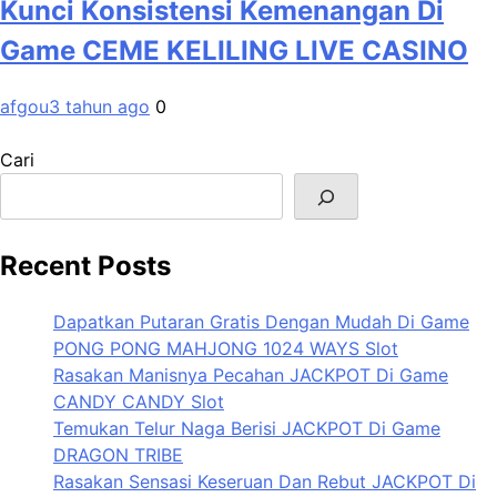
Kunci Konsistensi Kemenangan Di
Game CEME KELILING LIVE CASINO
afgou
3 tahun ago
0
Cari
Recent Posts
Dapatkan Putaran Gratis Dengan Mudah Di Game
PONG PONG MAHJONG 1024 WAYS Slot
Rasakan Manisnya Pecahan JACKPOT Di Game
CANDY CANDY Slot
Temukan Telur Naga Berisi JACKPOT Di Game
DRAGON TRIBE
Rasakan Sensasi Keseruan Dan Rebut JACKPOT Di