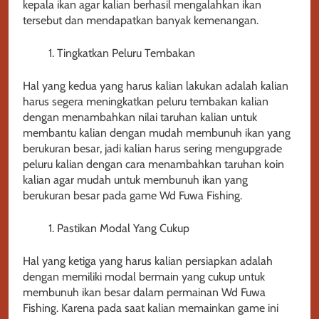
kepala ikan agar kalian berhasil mengalahkan ikan
tersebut dan mendapatkan banyak kemenangan.
Tingkatkan Peluru Tembakan
Hal yang kedua yang harus kalian lakukan adalah kalian
harus segera meningkatkan peluru tembakan kalian
dengan menambahkan nilai taruhan kalian untuk
membantu kalian dengan mudah membunuh ikan yang
berukuran besar, jadi kalian harus sering mengupgrade
peluru kalian dengan cara menambahkan taruhan koin
kalian agar mudah untuk membunuh ikan yang
berukuran besar pada game Wd Fuwa Fishing.
Pastikan Modal Yang Cukup
Hal yang ketiga yang harus kalian persiapkan adalah
dengan memiliki modal bermain yang cukup untuk
membunuh ikan besar dalam permainan Wd Fuwa
Fishing. Karena pada saat kalian memainkan game ini