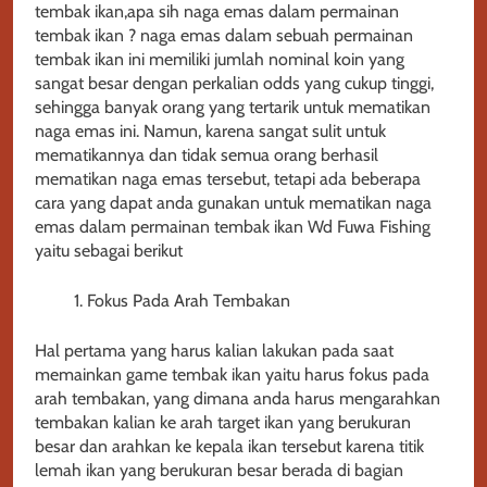
tembak ikan,apa sih naga emas dalam permainan
tembak ikan ? naga emas dalam sebuah permainan
tembak ikan ini memiliki jumlah nominal koin yang
sangat besar dengan perkalian odds yang cukup tinggi,
sehingga banyak orang yang tertarik untuk mematikan
naga emas ini. Namun, karena sangat sulit untuk
mematikannya dan tidak semua orang berhasil
mematikan naga emas tersebut, tetapi ada beberapa
cara yang dapat anda gunakan untuk mematikan naga
emas dalam permainan tembak ikan Wd Fuwa Fishing
yaitu sebagai berikut
Fokus Pada Arah Tembakan
Hal pertama yang harus kalian lakukan pada saat
memainkan game tembak ikan yaitu harus fokus pada
arah tembakan, yang dimana anda harus mengarahkan
tembakan kalian ke arah target ikan yang berukuran
besar dan arahkan ke kepala ikan tersebut karena titik
lemah ikan yang berukuran besar berada di bagian