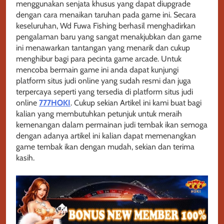
menggunakan senjata khusus yang dapat diupgrade
dengan cara menaikan taruhan pada game ini. Secara
keseluruhan, Wd Fuwa Fishing berhasil menghadirkan
pengalaman baru yang sangat menakjubkan dan game
ini menawarkan tantangan yang menarik dan cukup
menghibur bagi para pecinta game arcade. Untuk
mencoba bermain game ini anda dapat kunjungi
platform situs judi online yang sudah resmi dan juga
terpercaya seperti yang tersedia di platform situs judi
online
777HOKI
. Cukup sekian Artikel ini kami buat bagi
kalian yang membutuhkan petunjuk untuk meraih
kemenangan dalam permainan judi tembak ikan semoga
dengan adanya artikel ini kalian dapat memenangkan
game tembak ikan dengan mudah, sekian dan terima
kasih.