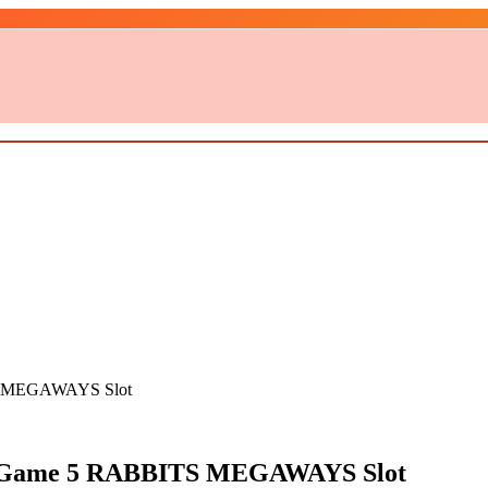
 MEGAWAYS Slot
Game 5 RABBITS MEGAWAYS Slot