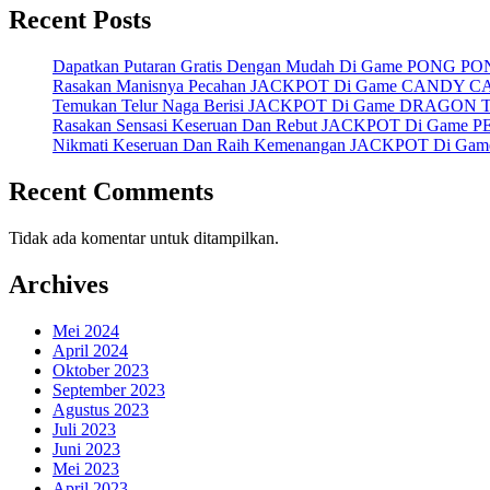
Recent Posts
Dapatkan Putaran Gratis Dengan Mudah Di Game PONG 
Rasakan Manisnya Pecahan JACKPOT Di Game CANDY C
Temukan Telur Naga Berisi JACKPOT Di Game DRAGON 
Rasakan Sensasi Keseruan Dan Rebut JACKPOT Di Game
Nikmati Keseruan Dan Raih Kemenangan JACKPOT Di Gam
Recent Comments
Tidak ada komentar untuk ditampilkan.
Archives
Mei 2024
April 2024
Oktober 2023
September 2023
Agustus 2023
Juli 2023
Juni 2023
Mei 2023
April 2023