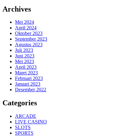
Archives
Mei 2024
April 2024
Oktober 2023
September 2023
Agustus 2023
Juli 2023
Juni 2023
Mei 2023
April 2023
Maret 2023
Februari 2023
Januari 2023
Desember 2022
Categories
ARCADE
LIVE CASINO
SLOTS
SPORTS