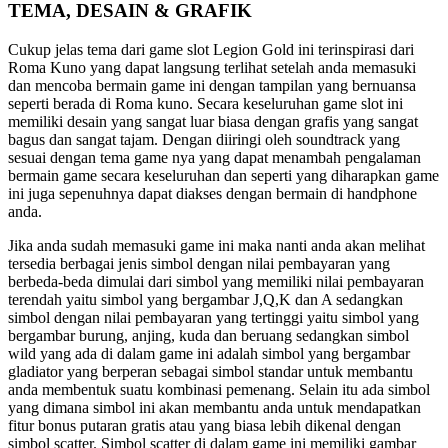
TEMA, DESAIN & GRAFIK
Cukup jelas tema dari game slot Legion Gold ini terinspirasi dari
Roma Kuno yang dapat langsung terlihat setelah anda memasuki
dan mencoba bermain game ini dengan tampilan yang bernuansa
seperti berada di Roma kuno. Secara keseluruhan game slot ini
memiliki desain yang sangat luar biasa dengan grafis yang sangat
bagus dan sangat tajam. Dengan diiringi oleh soundtrack yang
sesuai dengan tema game nya yang dapat menambah pengalaman
bermain game secara keseluruhan dan seperti yang diharapkan game
ini juga sepenuhnya dapat diakses dengan bermain di handphone
anda.
Jika anda sudah memasuki game ini maka nanti anda akan melihat
tersedia berbagai jenis simbol dengan nilai pembayaran yang
berbeda-beda dimulai dari simbol yang memiliki nilai pembayaran
terendah yaitu simbol yang bergambar J,Q,K dan A sedangkan
simbol dengan nilai pembayaran yang tertinggi yaitu simbol yang
bergambar burung, anjing, kuda dan beruang sedangkan simbol
wild yang ada di dalam game ini adalah simbol yang bergambar
gladiator yang berperan sebagai simbol standar untuk membantu
anda membentuk suatu kombinasi pemenang. Selain itu ada simbol
yang dimana simbol ini akan membantu anda untuk mendapatkan
fitur bonus putaran gratis atau yang biasa lebih dikenal dengan
simbol scatter. Simbol scatter di dalam game ini memiliki gambar