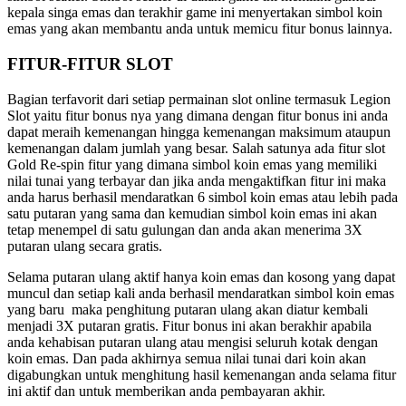
kepala singa emas dan terakhir game ini menyertakan simbol koin
emas yang akan membantu anda untuk memicu fitur bonus lainnya.
FITUR-FITUR SLOT
Bagian terfavorit dari setiap permainan slot online termasuk Legion
Slot yaitu fitur bonus nya yang dimana dengan fitur bonus ini anda
dapat meraih kemenangan hingga kemenangan maksimum ataupun
kemenangan dalam jumlah yang besar. Salah satunya ada fitur slot
Gold Re-spin fitur yang dimana simbol koin emas yang memiliki
nilai tunai yang terbayar dan jika anda mengaktifkan fitur ini maka
anda harus berhasil mendaratkan 6 simbol koin emas atau lebih pada
satu putaran yang sama dan kemudian simbol koin emas ini akan
tetap menempel di satu gulungan dan anda akan menerima 3X
putaran ulang secara gratis.
Selama putaran ulang aktif hanya koin emas dan kosong yang dapat
muncul dan setiap kali anda berhasil mendaratkan simbol koin emas
yang baru maka penghitung putaran ulang akan diatur kembali
menjadi 3X putaran gratis. Fitur bonus ini akan berakhir apabila
anda kehabisan putaran ulang atau mengisi seluruh kotak dengan
koin emas. Dan pada akhirnya semua nilai tunai dari koin akan
digabungkan untuk menghitung hasil kemenangan anda selama fitur
ini aktif dan untuk memberikan anda pembayaran akhir.