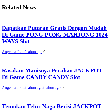
Related News
Dapatkan Putaran Gratis Dengan Mudah
Di Game PONG PONG MAHJONG 1024
WAYS Slot
Angelina Jolie
2 tahun ago
0
Rasakan Manisnya Pecahan JACKPOT
Di Game CANDY CANDY Slot
Angelina Jolie
2 tahun ago
2 tahun ago
0
Temukan Telur Naga Berisi JACKPOT