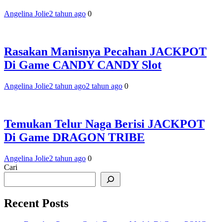
Angelina Jolie
2 tahun ago
0
Rasakan Manisnya Pecahan JACKPOT
Di Game CANDY CANDY Slot
Angelina Jolie
2 tahun ago
2 tahun ago
0
Temukan Telur Naga Berisi JACKPOT
Di Game DRAGON TRIBE
Angelina Jolie
2 tahun ago
0
Cari
Recent Posts