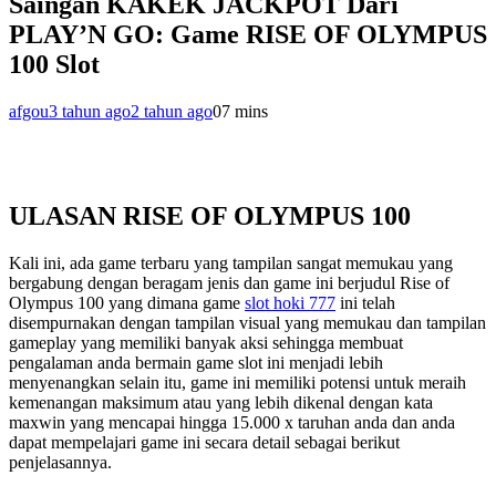
Saingan KAKEK JACKPOT Dari
PLAY’N GO: Game RISE OF OLYMPUS
100 Slot
afgou
3 tahun ago
2 tahun ago
0
7 mins
ULASAN RISE OF OLYMPUS 100
Kali ini, ada game terbaru yang tampilan sangat memukau yang
bergabung dengan beragam jenis dan game ini berjudul Rise of
Olympus 100 yang dimana game
slot hoki 777
ini telah
disempurnakan dengan tampilan visual yang memukau dan tampilan
gameplay yang memiliki banyak aksi sehingga membuat
pengalaman anda bermain game slot ini menjadi lebih
menyenangkan selain itu, game ini memiliki potensi untuk meraih
kemenangan maksimum atau yang lebih dikenal dengan kata
maxwin yang mencapai hingga 15.000 x taruhan anda dan anda
dapat mempelajari game ini secara detail sebagai berikut
penjelasannya.