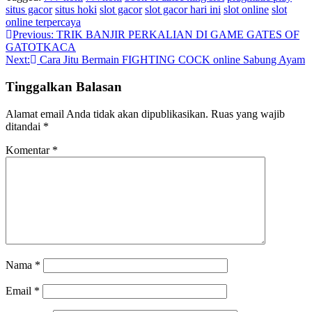
situs gacor
situs hoki
slot gacor
slot gacor hari ini
slot online
slot
online terpercaya
Navigasi
Previous:
TRIK BANJIR PERKALIAN DI GAME GATES OF
GATOTKACA
pos
Next:
Cara Jitu Bermain FIGHTING COCK online Sabung Ayam
Tinggalkan Balasan
Alamat email Anda tidak akan dipublikasikan.
Ruas yang wajib
ditandai
*
Komentar
*
Nama
*
Email
*