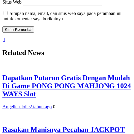
Situs Web
Simpan nama, email, dan situs web saya pada peramban ini
untuk komentar saya berikutnya.
Related News
Dapatkan Putaran Gratis Dengan Mudah
Di Game PONG PONG MAHJONG 1024
WAYS Slot
Angelina Jolie
2 tahun ago
0
Rasakan Manisnya Pecahan JACKPOT