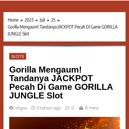
Home
2023
Juli
25
Gorilla Mengaum! Tandanya JACKPOT Pecah Di Game GORILLA
JUNGLE Slot
SLOTS
Gorilla Mengaum!
Tandanya JACKPOT
Pecah Di Game GORILLA
JUNGLE Slot
afgou
3 tahun ago
0
6 mins