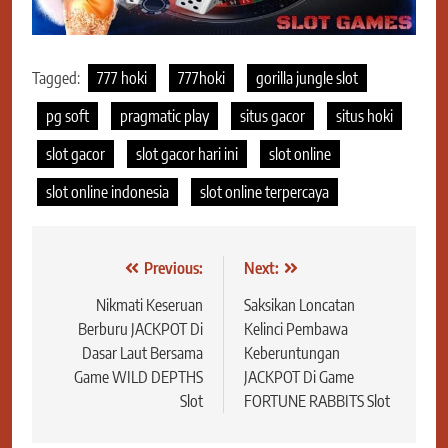
Tagged:
777 hoki
777hoki
gorilla jungle slot
pg soft
pragmatic play
situs gacor
situs hoki
slot gacor
slot gacor hari ini
slot online
slot online indonesia
slot online terpercaya
Navigasi
Previous:
Next:
pos
Nikmati Keseruan
Saksikan Loncatan
Berburu JACKPOT Di
Kelinci Pembawa
Dasar Laut Bersama
Keberuntungan
Game WILD DEPTHS
JACKPOT Di Game
Slot
FORTUNE RABBITS Slot