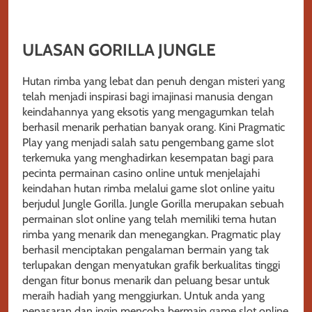
ULASAN GORILLA JUNGLE
Hutan rimba yang lebat dan penuh dengan misteri yang
telah menjadi inspirasi bagi imajinasi manusia dengan
keindahannya yang eksotis yang mengagumkan telah
berhasil menarik perhatian banyak orang. Kini Pragmatic
Play yang menjadi salah satu pengembang game slot
terkemuka yang menghadirkan kesempatan bagi para
pecinta permainan casino online untuk menjelajahi
keindahan hutan rimba melalui game slot online yaitu
berjudul Jungle Gorilla. Jungle Gorilla merupakan sebuah
permainan slot online yang telah memiliki tema hutan
rimba yang menarik dan menegangkan. Pragmatic play
berhasil menciptakan pengalaman bermain yang tak
terlupakan dengan menyatukan grafik berkualitas tinggi
dengan fitur bonus menarik dan peluang besar untuk
meraih hadiah yang menggiurkan. Untuk anda yang
penasaran dan ingin mencoba bermain game slot online