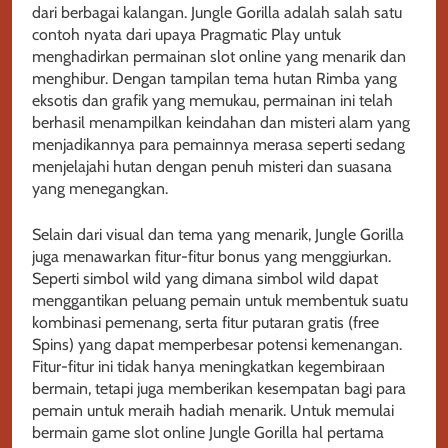
dari berbagai kalangan. Jungle Gorilla adalah salah satu
contoh nyata dari upaya Pragmatic Play untuk
menghadirkan permainan slot online yang menarik dan
menghibur. Dengan tampilan tema hutan Rimba yang
eksotis dan grafik yang memukau, permainan ini telah
berhasil menampilkan keindahan dan misteri alam yang
menjadikannya para pemainnya merasa seperti sedang
menjelajahi hutan dengan penuh misteri dan suasana
yang menegangkan.
Selain dari visual dan tema yang menarik, Jungle Gorilla
juga menawarkan fitur-fitur bonus yang menggiurkan.
Seperti simbol wild yang dimana simbol wild dapat
menggantikan peluang pemain untuk membentuk suatu
kombinasi pemenang, serta fitur putaran gratis (free
Spins) yang dapat memperbesar potensi kemenangan.
Fitur-fitur ini tidak hanya meningkatkan kegembiraan
bermain, tetapi juga memberikan kesempatan bagi para
pemain untuk meraih hadiah menarik. Untuk memulai
bermain game slot online Jungle Gorilla hal pertama