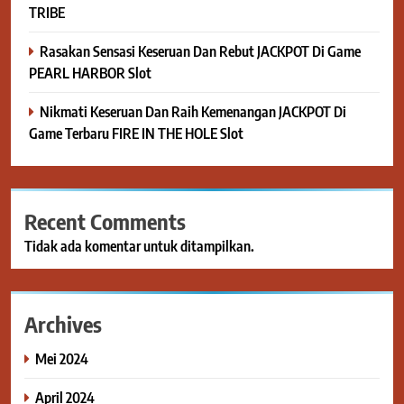
TRIBE
Rasakan Sensasi Keseruan Dan Rebut JACKPOT Di Game
PEARL HARBOR Slot
Nikmati Keseruan Dan Raih Kemenangan JACKPOT Di
Game Terbaru FIRE IN THE HOLE Slot
Recent Comments
Tidak ada komentar untuk ditampilkan.
Archives
Mei 2024
April 2024