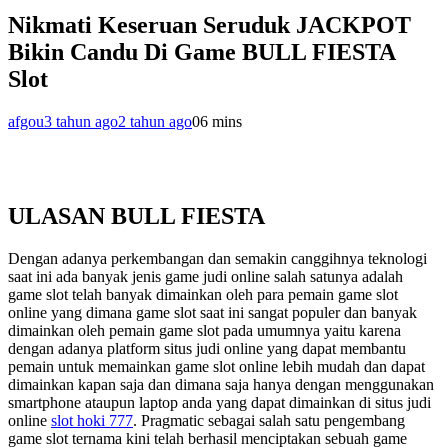
Nikmati Keseruan Seruduk JACKPOT
Bikin Candu Di Game BULL FIESTA
Slot
afgou
3 tahun ago
2 tahun ago
0
6 mins
ULASAN BULL FIESTA
Dengan adanya perkembangan dan semakin canggihnya teknologi
saat ini ada banyak jenis game judi online salah satunya adalah
game slot telah banyak dimainkan oleh para pemain game slot
online yang dimana game slot saat ini sangat populer dan banyak
dimainkan oleh pemain game slot pada umumnya yaitu karena
dengan adanya platform situs judi online yang dapat membantu
pemain untuk memainkan game slot online lebih mudah dan dapat
dimainkan kapan saja dan dimana saja hanya dengan menggunakan
smartphone ataupun laptop anda yang dapat dimainkan di situs judi
online
slot hoki 777
. Pragmatic sebagai salah satu pengembang
game slot ternama kini telah berhasil menciptakan sebuah game