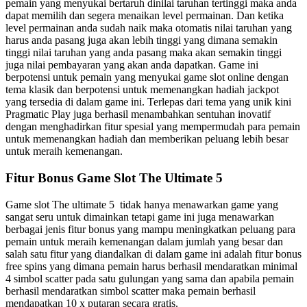
pemain yang menyukai bertaruh dinilai taruhan tertinggi maka anda
dapat memilih dan segera menaikan level permainan. Dan ketika
level permainan anda sudah naik maka otomatis nilai taruhan yang
harus anda pasang juga akan lebih tinggi yang dimana semakin
tinggi nilai taruhan yang anda pasang maka akan semakin tinggi
juga nilai pembayaran yang akan anda dapatkan. Game ini
berpotensi untuk pemain yang menyukai game slot online dengan
tema klasik dan berpotensi untuk memenangkan hadiah jackpot
yang tersedia di dalam game ini. Terlepas dari tema yang unik kini
Pragmatic Play juga berhasil menambahkan sentuhan inovatif
dengan menghadirkan fitur spesial yang mempermudah para pemain
untuk memenangkan hadiah dan memberikan peluang lebih besar
untuk meraih kemenangan.
Fitur Bonus Game Slot The Ultimate 5
Game slot The ultimate 5 tidak hanya menawarkan game yang
sangat seru untuk dimainkan tetapi game ini juga menawarkan
berbagai jenis fitur bonus yang mampu meningkatkan peluang para
pemain untuk meraih kemenangan dalam jumlah yang besar dan
salah satu fitur yang diandalkan di dalam game ini adalah fitur bonus
free spins yang dimana pemain harus berhasil mendaratkan minimal
4 simbol scatter pada satu gulungan yang sama dan apabila pemain
berhasil mendaratkan simbol scatter maka pemain berhasil
mendapatkan 10 x putaran secara gratis.