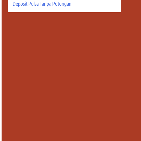
Deposit Pulsa Tanpa Potongan