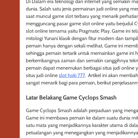
Di Dalam era teknologi dan internet yang semakin maju
dunia. Salah satu jenis permainan judi online yang m
saat muncul game slot terbaru yang menarik perhatia
mengguncang pasar game slot online yaitu berjudul 
slot online ternama yaitu Pragmatic Play. Game ini
mitologi Yunani klasik dengan fitur modern dan tam
pemain hanya dengan sekali melihat. Game ini memi
sehingga pemain tertarik untuk memainkan game ini 
berkembangnya zaman dan semakin canggihnya teknol
pemain dapat menemukan berbagai situs judi online y
situs judi online
slot hoki 777
. Artikel ini akan memba
sangat menarik bagi para pemain, berikut penjelasann
Latar Belakang Game Cyclops Smash
Game Cyclops Smash adalah perpaduan yang mengagum
Game ini membawa pemain ke dalam suatu dunia mit
satu mata yang menjadikannya karakter utama di dala
petualangan yang menegangkan yang menjadikannya d