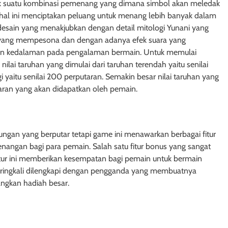
tuk suatu kombinasi pemenang yang dimana simbol akan meledak
hal ini menciptakan peluang untuk menang lebih banyak dalam
 desain yang menakjubkan dengan detail mitologi Yunani yang
 yang mempesona dan dengan adanya efek suara yang
n kedalaman pada pengalaman bermain. Untuk memulai
ai taruhan yang dimulai dari taruhan terendah yaitu senilai
i yaitu senilai 200 perputaran. Semakin besar nilai taruhan yang
aran yang akan didapatkan oleh pemain.
gan yang berputar tetapi game ini menawarkan berbagai fitur
angan bagi para pemain. Salah satu fitur bonus yang sangat
itur ini memberikan kesempatan bagi pemain untuk bermain
seringkali dilengkapi dengan pengganda yang membuatnya
ngkan hadiah besar.