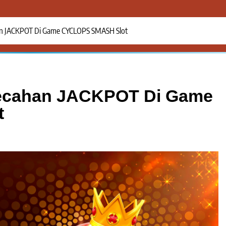
n JACKPOT Di Game CYCLOPS SMASH Slot
Pecahan JACKPOT Di Game
t