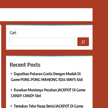
Cari
Recent Posts
Dapatkan Putaran Gratis Dengan Mudah Di
Game PONG PONG MAHJONG 1024 WAYS Slot
Rasakan Manisnya Pecahan JACKPOT Di Game
CANDY CANDY Slot
Temukan Telur Naga Berisi JACKPOT Di Game