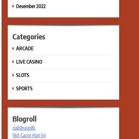
Desember 2022
Categories
ARCADE
LIVE CASINO
SLOTS
SPORTS
Blogroll
cialisbuypills
Slot Gacor Hari Ini