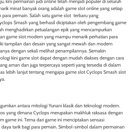
, kini permainan judi online telah menjadi populer di seluruh
enarik minat banyak orang adalah game slot online yang setiap
n para pemain. Salah satu game slot terbaru yang
Cyclops Smash yang berhasil diciptakan oleh pengembang game
 telah menghadirkan petualangan epik yang mencampurkan
pilan game slot modern yang mampu menarik perhatian para
liki tampilan dan desain yang sangat mewah dan modern
hanya dengan sekali melihat penampilannya. Semakin
ogi kini game slot dapat dengan mudah diakses dengan cara
ang aman dan juga terpercaya seperti yang tersedia di dalam
has lebih lanjut tentang mengapa game slot Cyclops Smash slot
ya.
kan antara mitologi Yunani klasik dan teknologi modern.
os yang dimana Cyclops merupakan makhluk raksasa dengan
m game ini. Tema dari game ini menciptakan sensasi
aya tarik bagi para pemain. Simbol-simbol dalam permainan