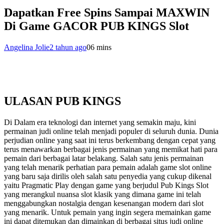
Dapatkan Free Spins Sampai MAXWIN
Di Game GACOR PUB KINGS Slot
Angelina Jolie
2 tahun ago
0
6 mins
ULASAN PUB KINGS
Di Dalam era teknologi dan internet yang semakin maju, kini
permainan judi online telah menjadi populer di seluruh dunia. Dunia
perjudian online yang saat ini terus berkembang dengan cepat yang
terus menawarkan berbagai jenis permainan yang memikat hati para
pemain dari berbagai latar belakang. Salah satu jenis permainan
yang telah menarik perhatian para pemain adalah game slot online
yang baru saja dirilis oleh salah satu penyedia yang cukup dikenal
yaitu Pragmatic Play dengan game yang berjudul Pub Kings Slot
yang merangkul nuansa slot klasik yang dimana game ini telah
menggabungkan nostalgia dengan kesenangan modern dari slot
yang menarik. Untuk pemain yang ingin segera memainkan game
ini dapat ditemukan dan dimainkan di berbagai situs judi online