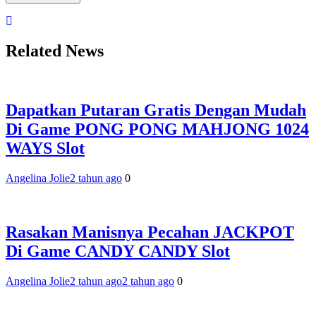
Related News
Dapatkan Putaran Gratis Dengan Mudah
Di Game PONG PONG MAHJONG 1024
WAYS Slot
Angelina Jolie
2 tahun ago
0
Rasakan Manisnya Pecahan JACKPOT
Di Game CANDY CANDY Slot
Angelina Jolie
2 tahun ago
2 tahun ago
0