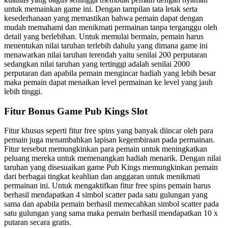
untuk memainkan game ini. Dengan tampilan tata letak serta
kesederhanaan yang memastikan bahwa pemain dapat dengan
mudah memahami dan menikmati permainan tanpa terganggu oleh
detail yang berlebihan. Untuk memulai bermain, pemain harus
menentukan nilai taruhan terlebih dahulu yang dimana game ini
menawarkan nilai taruhan terendah yaitu senilai 200 perputaran
sedangkan nilai taruhan yang tertinggi adalah senilai 2000
perputaran dan apabila pemain mengincar hadiah yang lebih besar
maka pemain dapat menaikan level permainan ke level yang jauh
lebih tinggi.
Fitur Bonus Game Pub Kings Slot
Fitur khusus seperti fitur free spins yang banyak diincar oleh para
pemain juga menambahkan lapisan kegembiraan pada permainan.
Fitur tersebut memungkinkan para pemain untuk meningkatkan
peluang mereka untuk memenangkan hadiah menarik. Dengan nilai
taruhan yang disesuaikan game Pub Kings memungkinkan pemain
dari berbagai tingkat keahlian dan anggaran untuk menikmati
permainan ini. Untuk mengaktifkan fitur free spins pemain harus
berhasil mendapatkan 4 simbol scatter pada satu gulungan yang
sama dan apabila pemain berhasil memecahkan simbol scatter pada
satu gulungan yang sama maka pemain berhasil mendapatkan 10 x
putaran secara gratis.