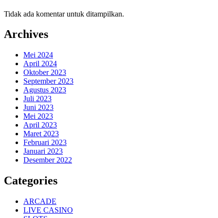
Tidak ada komentar untuk ditampilkan.
Archives
Mei 2024
April 2024
Oktober 2023
September 2023
Agustus 2023
Juli 2023
Juni 2023
Mei 2023
April 2023
Maret 2023
Februari 2023
Januari 2023
Desember 2022
Categories
ARCADE
LIVE CASINO