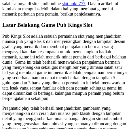
salah satunya di situs judi online
slot hoki 777
. Dalam artikel ini
kami akan mengulas lebih dalam hal yang membuat game ini
menarik perhatian para pemain, berikut penjelasannya.
Latar Belakang Game Pub Kings Slot
Pub Kings Slot adalah sebuah permainan slot yang menghadirkan
nuansa pub yang klasik dan menyenangkan dengan tampilan desain
grafis yang menarik dan membuat pengalaman bermain yang
mengasyikkan dan kesempatan untuk memenangkan hadiah
menarik, game ini telah menarik minat pemain dari berbagai belahan
dunia. Game ini telah berhasil menawarkan pengalaman bermain
yang menyenangkan sekaligus menghibur yang dimana salah satu
hal yang membuat game ini menarik adalah pengalaman bermainnya
yang sederhana namun dapat mendebarkan dengan tampilan 5
gulungan dan 3 baris yang dimana permainan ini telah menawarkan
tata letak yang sangat familiar oleh para pemain sehingga game ini
dapat dimainkan di berbagai kalangan maupun pemain yang belum
berpengalaman sekalipun.
Pragmatic play telah berhasil menghadirkan gambaran yang
menyenangkan dan cerah dari nuansa pub klasik dengan tampilan
detail yang menggambarkan nuansa hangat dengan simbol-simbol
yang menggemaskan dan animasi yang semuanya dirancang dengan
kualitas yang bagus sehingga membuat pemain dengan nyaman